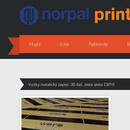
Vitajte
O nás
Podmienky
R
Vizitky-metalický papier, 3D tlač, biela alebo CMYK