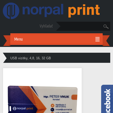
Vyhľadať
Menu
USB vizitky, 4,8, 16, 32 GB