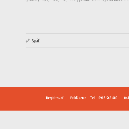
Späť
Registrovať
Prihlásenie
Tel:
0905 568 600
041