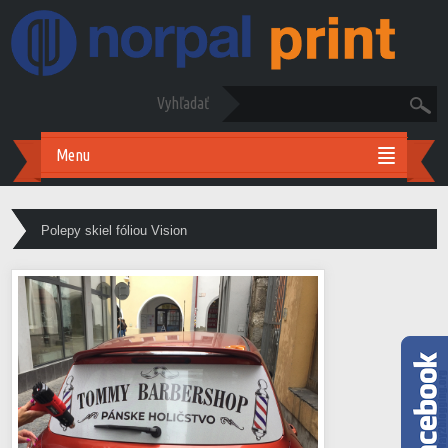
Vyhľadať
Menu
Polepy skiel fóliou Vision