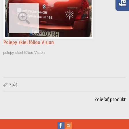
Polepy skiel fóliou Vision
polepy skiel fóliou Vision
Späť
Zdieľať produkt