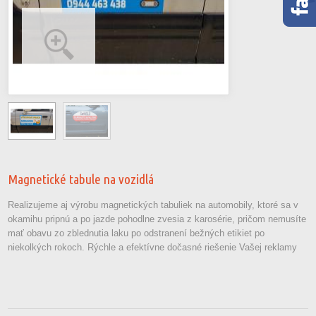
Magnetické tabule na vozidlá
Realizujeme aj výrobu magnetických tabuliek na automobily, ktoré sa v
okamihu pripnú a po jazde pohodlne zvesia z karosérie, pričom nemusíte
mať obavu zo zblednutia laku po odstranení bežných etikiet po
niekolkých rokoch. Rýchle a efektívne dočasné riešenie Vašej reklamy