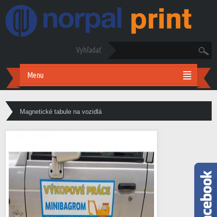
Vyhľadať
Menu
Magnetické tabule na vozidlá