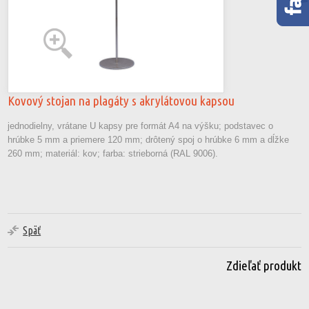
Kovový stojan na plagáty s akrylátovou kapsou
jednodielny, vrátane U kapsy pre formát A4 na výšku; podstavec o
hrúbke 5 mm a priemere 120 mm; drôtený spoj o hrúbke 6 mm a dĺžke
260 mm; materiál: kov; farba: strieborná (RAL 9006).
Späť
Zdieľať produkt