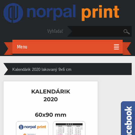
Vyhľadať
Menu
Kalendárik 2020 lakovaný 9x6 cm