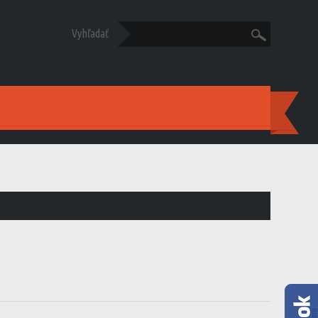
Vyhľadať