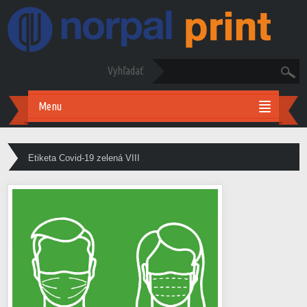
Vyhľadať
Menu
Etiketa Covid-19 zelená VIII