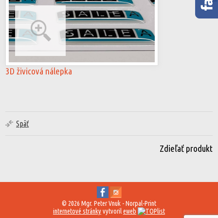
3D živicová nálepka
Späť
Zdieľať produkt
© 2026 Mgr. Peter Vnuk - Norpal-Print
internetové stránky
vytvoril
eweb